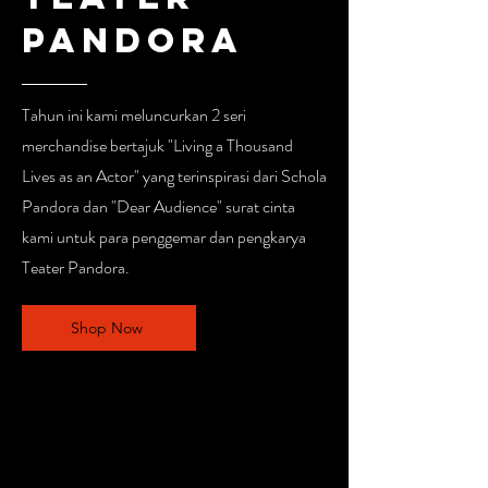
pandora
Tahun ini kami meluncurkan 2 seri
merchandise bertajuk "Living a Thousand
Lives as an Actor" yang terinspirasi dari Schola
Pandora dan "Dear Audience" surat cinta
kami untuk para penggemar dan pengkarya
Teater Pandora.
Shop Now