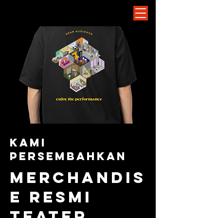
kami
persembahkan
merchandis
e resmi
teater